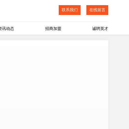
联系我们
在线留言
资讯动态
招商加盟
诚聘英才