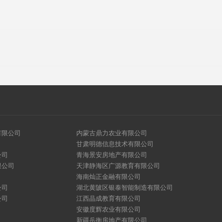
有限公司
内蒙古鼎力农业有限公司
甘肃明德信息技术有限公司
公司
青海景安房地产有限公司
限公司
天津静海区广源教育有限公司
海南灿正金融有限公司
公司
湖北黄陂区银泰智能制造有限公司
公司
江西晶成教育有限公司
安徽度辉农业有限公司
新疆岳衡房地产有限公司